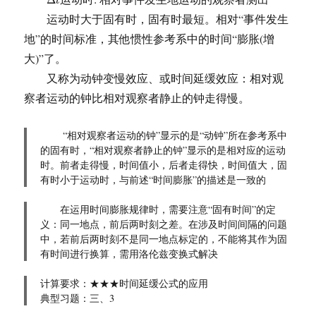
t
运动时大于固有时，固有时最短。相对“事件发生
地”的时间标准，其他惯性参考系中的时间“膨胀(增
大)”了。
又称为动钟变慢效应、或时间延缓效应：相对观
察者运动的钟比相对观察者静止的钟走得慢。
“相对观察者运动的钟”显示的是“动钟”所在参考系中
的固有时，“相对观察者静止的钟”显示的是相对应的运动
时。前者走得慢，时间值小，后者走得快，时间值大，固
有时小于运动时，与前述“时间膨胀”的描述是一致的
在运用时间膨胀规律时，需要注意“固有时间”的定
义：同一地点，前后两时刻之差。在涉及时间间隔的问题
中，若前后两时刻不是同一地点标定的，不能将其作为固
有时间进行换算，需用洛伦兹变换式解决
计算要求：★★★时间延缓公式的应用
典型习题：三、3